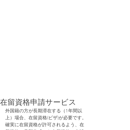
在留資格申請サービス
外国籍の方が長期滞在する（1年間以
上）場合、在留資格(ビザ)が必要です。
確実に在留資格が許可されるよう、在