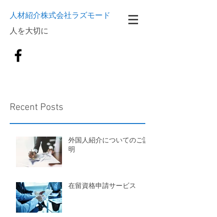
人材紹介株式会社ラズモード
​人を大切に
Recent Posts
外国人紹介についてのご説
明
在留資格申請サービス